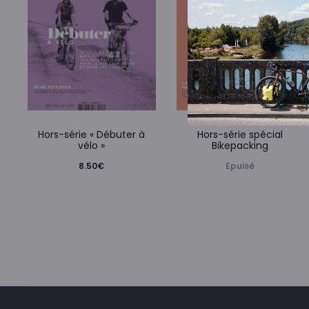
Hors-série « Débuter à
Hors-série spécial
vélo »
Bikepacking
8.50
€
Epuisé