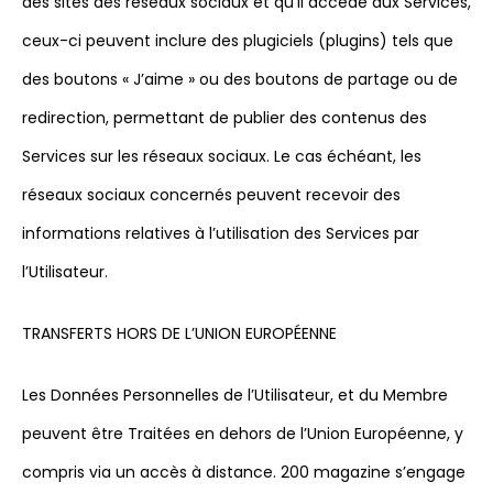
des sites des réseaux sociaux et qu’il accède aux Services,
ceux-ci peuvent inclure des plugiciels (plugins) tels que
des boutons « J’aime » ou des boutons de partage ou de
redirection, permettant de publier des contenus des
Services sur les réseaux sociaux. Le cas échéant, les
réseaux sociaux concernés peuvent recevoir des
informations relatives à l’utilisation des Services par
l’Utilisateur.
TRANSFERTS HORS DE L’UNION EUROPÉENNE
Les Données Personnelles de l’Utilisateur, et du Membre
peuvent être Traitées en dehors de l’Union Européenne, y
compris via un accès à distance. 200 magazine s’engage