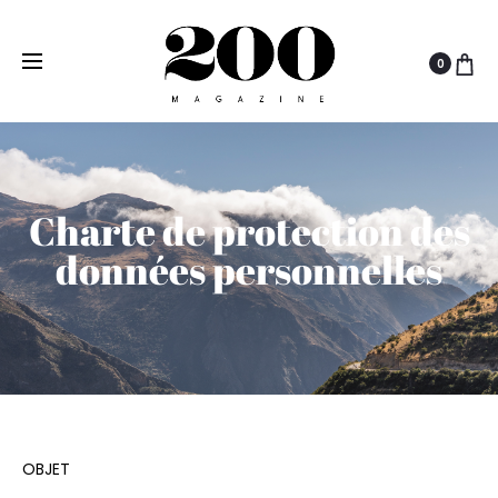
0
Charte de protection des
données personnelles
OBJET