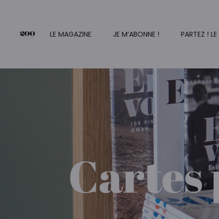
LE MAGAZINE
JE M’ABONNE !
PARTEZ ! LE
Cartes 