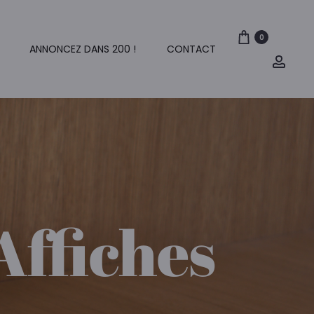
0
ANNONCEZ DANS 200 !
CONTACT
Mon
comp
Affiches