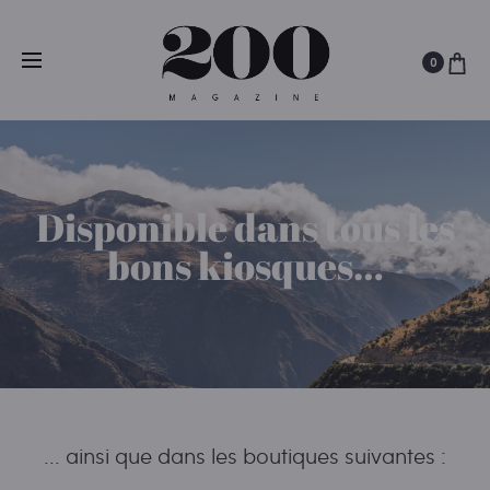
0
Disponible dans tous les
bons kiosques…
... ainsi que dans les boutiques suivantes :