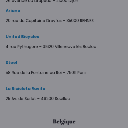
26 avenue du Drapeau – 21000 Dijon
Ariane
20 rue du Capitaine Dreyfus – 35000 RENNES
United Bicycles
4 rue Pythagore – 31620 Villeneuve lès Bouloc
Steel
58 Rue de la Fontaine au Roi – 75011 Paris
La Bicicleta Ravito
25 Av. de Sarlat – 46200 Souillac
Belgique