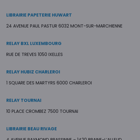
LIBRAIRIE PAPETERIE HUWART
24 AVENUE PAUL PASTUR 6032 MONT-SUR-MARCHIENNE
RELAY BXL LUXEMBOURG
RUE DE TREVES 1050 IXELLES
RELAY HUBIZ CHARLEROI
1 SQUARE DES MARTYRS 6000 CHARLEROI
RELAY TOURNAI
10 PLACE CROMBEZ 7500 TOURNAI
LIBRAIRIE BEAU RIVAGE
4 AVENUE RAYMOND BRASSINNE – 1420 BRAINE-L’ALLEUD