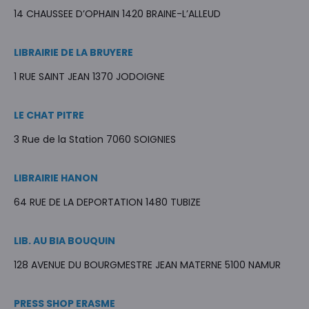
14 CHAUSSEE D’OPHAIN 1420 BRAINE-L’ALLEUD
LIBRAIRIE DE LA BRUYERE
1 RUE SAINT JEAN 1370 JODOIGNE
LE CHAT PITRE
3 Rue de la Station 7060 SOIGNIES
LIBRAIRIE HANON
64 RUE DE LA DEPORTATION 1480 TUBIZE
LIB. AU BIA BOUQUIN
128 AVENUE DU BOURGMESTRE JEAN MATERNE 5100 NAMUR
PRESS SHOP ERASME