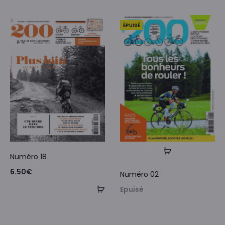
ÉPUISÉ
Numéro 18
6.50
€
Numéro 02
Epuisé