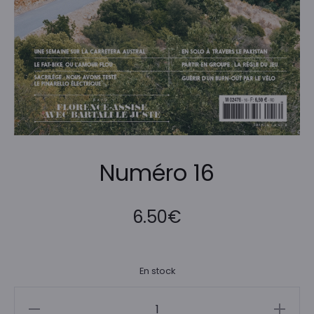
Numéro 16
6.50
€
En stock
quantité