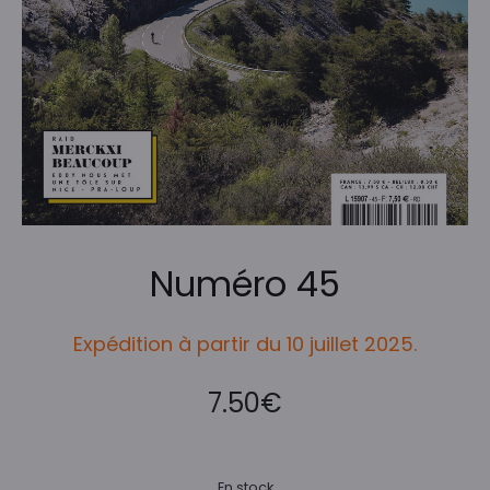
Numéro 45
Expédition à partir du 10 juillet 2025.
7.50
€
En stock