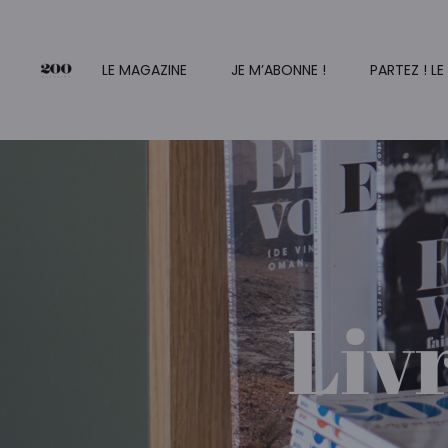
LE MAGAZINE
JE M’ABONNE !
PARTEZ ! LE
Liv