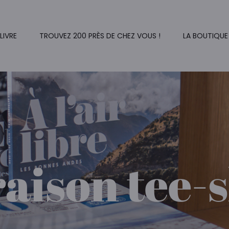
 LIVRE
TROUVEZ 200 PRÈS DE CHEZ VOUS !
LA BOUTIQUE
raison tee-s