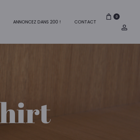
0
ANNONCEZ DANS 200 !
CONTACT
Mon
comp
hirt