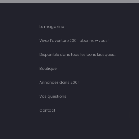
Le magazine
Vivez l’aventure 200 : abonnez-vous !
Disponible dans tous les bons kiosques…
Boutique
Annoncez dans 200 !
Vos questions
Contact
Go
to
to