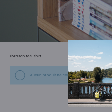
Livraison tee-shirt
Aucun produit ne correspond à votre sélecti