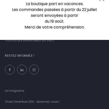
La boutique part en vacances.
Les commandes passées à partir du 22 juillet
seront envoyées à partir
du 19 août.
Merci de votre compréhension.
TOUTES LES AVENTURES DU VÉLO
RESTEZ INFORMÉ.E !
Le magazine
Vivez l’aventure 200 : abonnez-vous !