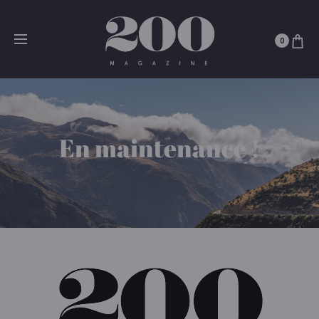
0
En maintenance !